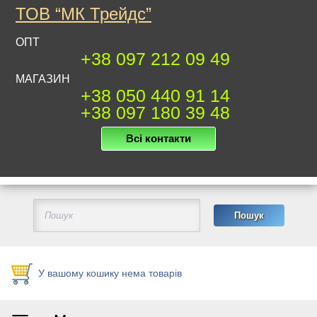
ТОВ “МК Трейдс”
ОПТ
+38 097 212 09 49
МАГАЗИН
+38 050 440 91 14
+38 097 180 39 48
Всі контакти
У вашому кошику нема товарів