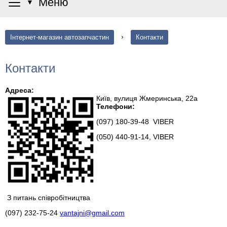
≡
Меню
▼
›
Інтернет-магазин автозапчастин
Контакти
Контакти
Адреса:
Київ, вулиця Жмеринська, 22а
Телефони:
(097) 180-39-48 VIBER
(050) 440-91-14, VIBER
З питань співробітництва
(097) 232-75-24
vantajni@gmail.com