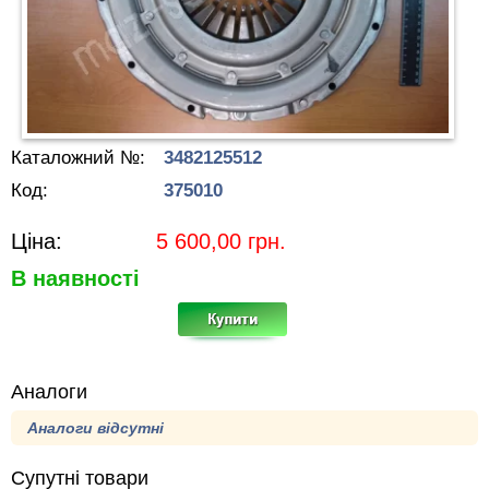
Каталожний №:
3482125512
Код:
375010
Ціна:
5 600,00
грн.
В наявності
Аналоги
Аналоги відсутні
Супутні товари