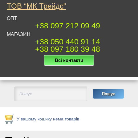
ТОВ “МК Трейдс”
ОПТ
+38 097 212 09 49
МАГАЗИН
+38 050 440 91 14
+38 097 180 39 48
Всі контакти
У вашому кошику нема товарів