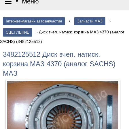
≡
Меню
▼
›
›
Інтернет-магазин автозапчастин
Запчасти МАЗ
›
Диск зчеп. натиск. корзина МАЗ 4370 (аналог
СЦЕПЛЕНИЕ
SACHS) (3482125512)
3482125512 Диск зчеп. натиск.
корзина МАЗ 4370 (аналог SACHS)
МАЗ