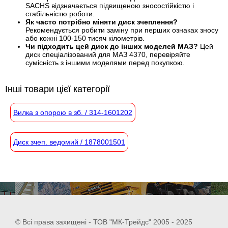
SACHS відзначається підвищеною зносостійкістю і
стабільністю роботи.
Як часто потрібно міняти диск зчеплення?
Рекомендується робити заміну при перших ознаках зносу
або кожні 100-150 тисяч кілометрів.
Чи підходить цей диск до інших моделей МАЗ?
Цей
диск спеціалізований для МАЗ 4370, перевіряйте
сумісність з іншими моделями перед покупкою.
Інші товари цієї категорії
Вилка з опорою в зб. / 314-1601202
Диск зчеп. ведомий / 1878001501
© Всі права захищені - ТОВ "МК-Трейдс" 2005 - 2025