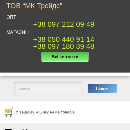
ТОВ “МК Трейдс”
ОПТ
+38 097 212 09 49
МАГАЗИН
+38 050 440 91 14
+38 097 180 39 48
Всі контакти
У вашому кошику нема товарів