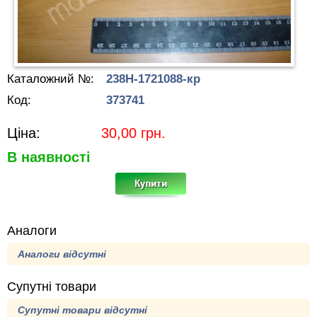
Каталожний №:
238Н-1721088-кр
Код:
373741
Ціна:
30,00
грн.
В наявності
Аналоги
Аналоги відсутні
Супутні товари
Супутні товари відсутні