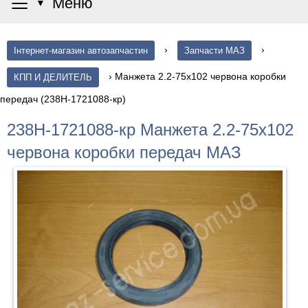
≡
Меню
▼
›
›
Інтернет-магазин автозапчастин
Запчасти МАЗ
›
Манжета 2.2-75х102 червона коробки
КПП И ДЕЛИТЕЛЬ
передач (238Н-1721088-кр)
238Н-1721088-кр Манжета 2.2-75х102
червона коробки передач МАЗ