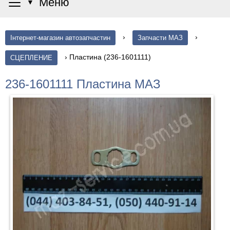
≡
Меню
▼
›
›
Інтернет-магазин автозапчастин
Запчасти МАЗ
›
Пластина (236-1601111)
СЦЕПЛЕНИЕ
236-1601111 Пластина МАЗ