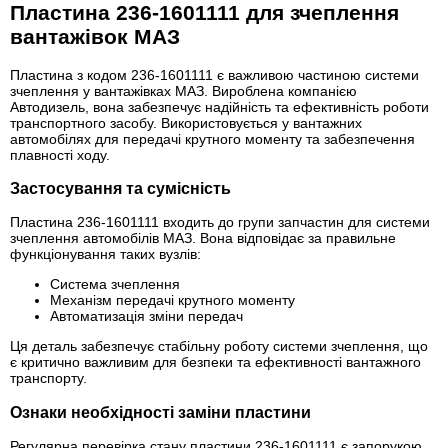
Пластина 236-1601111 для зчеплення
вантажівок МАЗ
Пластина з кодом 236-1601111 є важливою частиною системи
зчеплення у вантажівках МАЗ. Вироблена компанією
Автодизель, вона забезпечує надійність та ефективність роботи
транспортного засобу. Використовується у вантажних
автомобілях для передачі крутного моменту та забезпечення
плавності ходу.
Застосування та сумісність
Пластина 236-1601111 входить до групи запчастин для системи
зчеплення автомобілів МАЗ. Вона відповідає за правильне
функціонування таких вузлів:
Система зчеплення
Механізм передачі крутного моменту
Автоматизація зміни передач
Ця деталь забезпечує стабільну роботу системи зчеплення, що
є критично важливим для безпеки та ефективності вантажного
транспорту.
Ознаки необхідності заміни пластини
Регулярна перевірка стану пластини 236-1601111 є запорукою