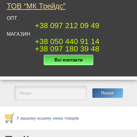
ТОВ “МК Трейдс”
ОПТ
+38 097 212 09 49
МАГАЗИН
+38 050 440 91 14
+38 097 180 39 48
Всі контакти
У вашому кошику нема товарів