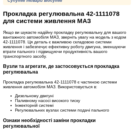
Супутні товари відсутні
Прокладка регулювальна 42-1111078
для системи живлення МАЗ
Якщо ви шукаєте надійну прокладку регулювальну для вашого
вантажного автомобіля МАЗ, зверніть увагу на модель з кодом
42-1111078. Ця деталь є важливою складовою системи
живлення і забезпечує ефективну роботу двигуна, зменшуючи
втрати пального і підвищуючи продуктивність вашого
транспортного засобу.
Вузли та агрегати, де застосовується прокладка
регулювальна
Прокладка регулювальна 42-1111078 є частиною системи
живлення автомобіля МАЗ. Використовується в:
Дизельному двигуні
Паливному насосі високого тиску
Інжекторній системі
Регулювальних вузлах системи подачі пального
Ознаки необхідності заміни прокладки
регулювальної