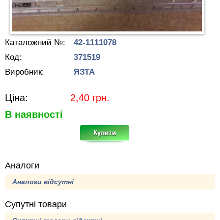
Каталожний №:
42-1111078
Код:
371519
Виробник:
ЯЗТА
Ціна:
2,40
грн.
В наявності
Аналоги
Аналоги відсутні
Супутні товари