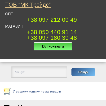
ТОВ “МК Трейдс”
ОПТ
+38 097 212 09 49
МАГАЗИН
+38 050 440 91 14
+38 097 180 39 48
Всі контакти
У вашому кошику нема товарів