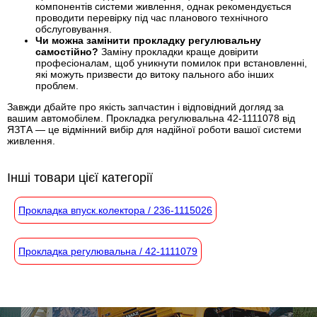
компонентів системи живлення, однак рекомендується
проводити перевірку під час планового технічного
обслуговування.
Чи можна замінити прокладку регулювальну
самостійно?
Заміну прокладки краще довірити
професіоналам, щоб уникнути помилок при встановленні,
які можуть призвести до витоку пального або інших
проблем.
Завжди дбайте про якість запчастин і відповідний догляд за
вашим автомобілем. Прокладка регулювальна 42-1111078 від
ЯЗТА — це відмінний вибір для надійної роботи вашої системи
живлення.
Інші товари цієї категорії
Прокладка впуск.колектора / 236-1115026
Прокладка регулювальна / 42-1111079