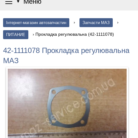
≡
Меню
▼
›
›
Інтернет-магазин автозапчастин
Запчасти МАЗ
›
Прокладка регулювальна (42-1111078)
ПИТАНИЕ
42-1111078 Прокладка регулювальна
МАЗ