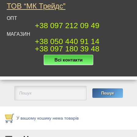
ТОВ “МК Трейдс”
ОПТ
+38 097 212 09 49
МАГАЗИН
+38 050 440 91 14
+38 097 180 39 48
Всі контакти
У вашому кошику нема товарів