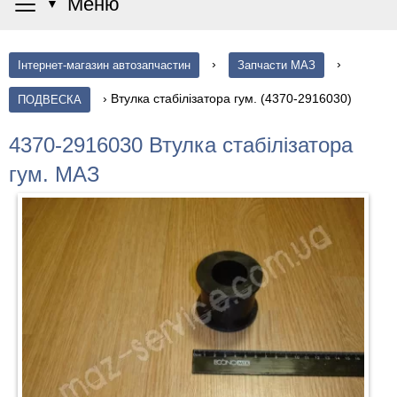
≡
Меню
▼
›
›
Інтернет-магазин автозапчастин
Запчасти МАЗ
›
Втулка стабілізатора гум. (4370-2916030)
ПОДВЕСКА
4370-2916030 Втулка стабілізатора
гум. МАЗ