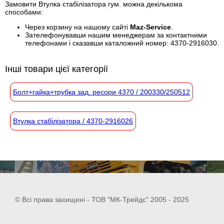
Замовити Втулка стабілізатора гум. можна декількома
способами:
Через корзину на нашому сайті
Maz-Service
.
Зателефонувавши нашим менеджерам за контактними
телефонами і сказавши каталожний номер: 4370-2916030.
Інші товари цієї категорії
Болт+гайка+трубка зад. ресори 4370 / 200330/250512
Втулка стабілізатора / 4370-2916026
© Всі права захищені - ТОВ "МК-Трейдс" 2005 - 2025