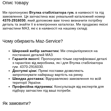
Опис товару
Ми пропонуємо
Втулка стабілізатора гум.
в наявності та під
замовлення. Ця запчастина має унікальний каталожний номер
4370-2916030
, який допоможе вам точно визначити потрібну
деталь та знайти її в електронних каталогах. Ми продаємо якісні
запчастини МАЗ, які є в наявності на нашому складі.
Чому обирають Maz-Service?
Широкий вибір запчастин:
Ми спеціалізуємося на
постачанні деталей МАЗ.
Гарантія якості:
Пропонуємо тільки сертифіковані деталі
з гарантією від виробника, як і для Втулка стабілізатора
гум. 4370-2916030.
Доступні ціни:
Прямі поставки дозволяють
запропонувати найкращу вартість на ринку.
Швидка доставка:
Відправляємо замовлення по всій
території України.
Професійна підтримка:
Консультація від експертів для
підбору запчастин під ваші потреби.
Як замовити?