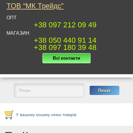
ТОВ “МК Трейдс”
ОПТ
+38 097 212 09 49
МАГАЗИН
+38 050 440 91 14
+38 097 180 39 48
Всі контакти
У вашому кошику нема товарів