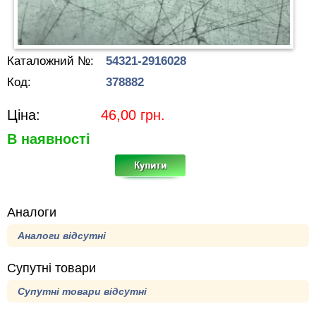
Каталожний №:
54321-2916028
Код:
378882
Ціна:
46,00
грн.
В наявності
Аналоги
Аналоги відсутні
Супутні товари
Супутні товари відсутні