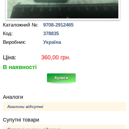
Каталожний №:
9708-2912465
Код:
378835
Виробник:
Україна
Ціна:
360,00
грн.
В наявності
Аналоги
Аналоги відсутні
Супутні товари