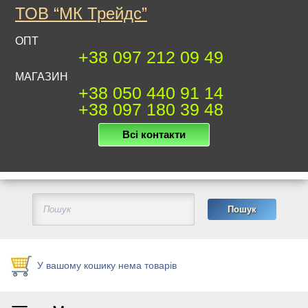
ТОВ “МК Трейдс”
ОПТ
+38 097 212 09 49
МАГАЗИН
+38 050 440 91 14
+38 097 180 39 48
Всі контакти
У вашому кошику нема товарів