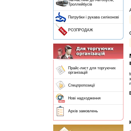
Троллейбусів
Патрубки і рукава силіконові
РОЗПРОДАЖ
Прайс-лист для торгуючих
організацій
Спецпропозиції
Нові надходження
Архів замовлень