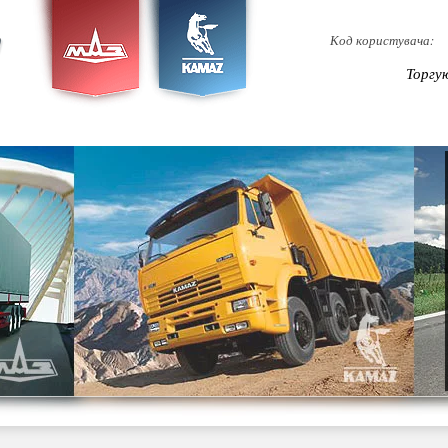
Код користувача:
Торгу