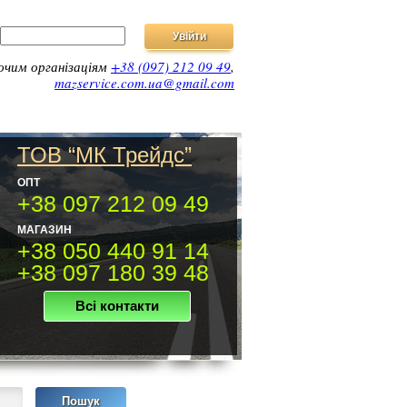
ючим організаціям
+38 (097) 212 09 49
,
mazservice.com.ua@gmail.com
ТОВ “МК Трейдс”
ОПТ
+38 097 212 09 49
МАГАЗИН
+38 050 440 91 14
+38 097 180 39 48
Всі контакти