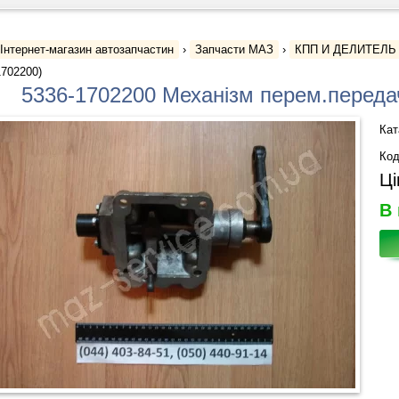
Інтернет-магазин автозапчастин
›
Запчасти МАЗ
›
КПП И ДЕЛИТЕЛЬ
1702200)
5336-1702200 Механізм перем.передач
Кат
Код
Ці
В 