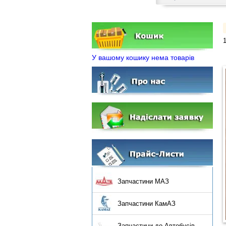
У вашому кошику нема товарів
Запчастини МАЗ
Запчастини КамАЗ
Запчастини до Автобусів,